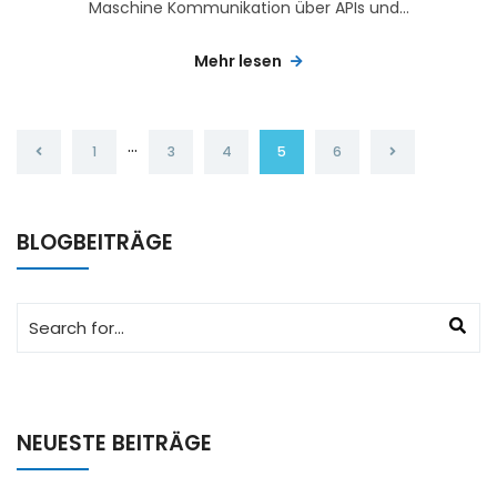
Maschine Kommunikation über APIs und...
Mehr lesen
…
1
3
4
5
6
BLOGBEITRÄGE
NEUESTE BEITRÄGE