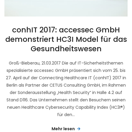
conhIT 2017: accessec GmbH
demonstriert HC3I Model für das
Gesundheitswesen
Groß-Bieberau, 21.03.2017 Die auf IT-Sicherheitsthemen
spezialisierte accessec GmbH präsentiert sich vom 25. bis
27. April auf der Connecting Healthcare IT (conhIT) 2017 in
Berlin als Partner der CETUS Consulting GmbH, im Rahmen
der Sonderausstellung „Health Security“ in Halle 4.2 auf
Stand D116. Das Unternehmen stellt den Besuchern seinen
neuen Healthcare Cybersecurity Capability Index (HC3I®)
für den...
Mehr lesen