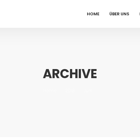
HOME
ÜBER UNS
ARCHIVE
Home
2018
Juni