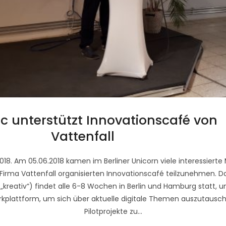
c unterstützt Innovationscafé von
Vattenfall
2018. Am 05.06.2018 kamen im Berliner Unicorn viele interessie
irma Vattenfall organisierten Innovationscafé teilzunehmen. 
„kreativ“) findet alle 6-8 Wochen in Berlin und Hamburg statt, u
erkplattform, um sich über aktuelle digitale Themen auszutau
Pilotprojekte zu...