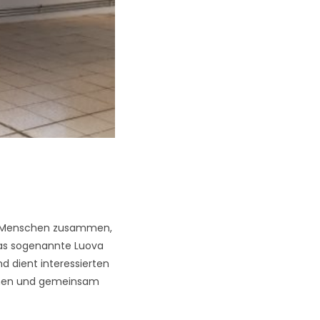
rte Menschen zusammen,
Das sogenannte Luova
nd dient interessierten
schen und gemeinsam