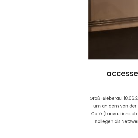
accesse
Groß-Bieberau, 18.06.
um an dem von der F
Café (Luova: finnisch 
Kollegen als Netzw