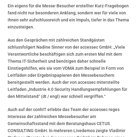
Ein eigens für die Messe-Besucher erstellter Kurz-Fragebogen
fand nicht nur besonderen Anklang, sondern war für viele von
ihnen sehr aufschlussreich und ein Impuls, tiefer in das Thema
einzusteigen.
Aus den Gesprächen mit zahlreichen Standgästen
schlussfolgert Nadine Sinner von der accessec GmbH: „Viele
Verantwortliche beschäftigen sich zum ersten Mal mit dem
Thema IT-Sicherheit und benötigen daher schnelle
Einstiegshilfen, wie sie vom VDMA zum Beispiel in Form von
Leitfäden oder Ergebnispapieren den Messebesuchern
bereitgestellt werden. Auch der von accessec miterstellte
Leitfaden „Industrie 4.0 Security Handlungsempfehlungen für
den Mittelstand“ (dt / engl) war schnell vergriffen.“
Auch auf der conhIT erlebte das Team der accessec reges
Interesse der zahlreichen Messebesucher am
Gemeinschaftsstand mit dem Beratungshaus CETUS
CONSULTING GmbH. In mehreren Livedemos zeigte Vladimir