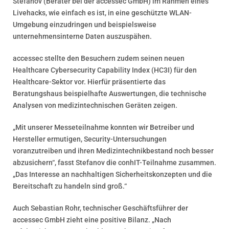
Stefanov (Berater bei der accessec GmbH) im Rahmen eines
Livehacks, wie einfach es ist, in eine geschützte WLAN-
Umgebung einzudringen und beispielsweise
unternehmensinterne Daten auszuspähen.
accessec stellte den Besuchern zudem seinen neuen
Healthcare Cybersecurity Capability Index (HC3I) für den
Healthcare-Sektor vor. Hierfür präsentierte das
Beratungshaus beispielhafte Auswertungen, die technische
Analysen von medizintechnischen Geräten zeigen.
„Mit unserer Messeteilnahme konnten wir Betreiber und
Hersteller ermutigen, Security-Untersuchungen
voranzutreiben und ihren Medizintechnikbestand noch besser
abzusichern“, fasst Stefanov die conhIT-Teilnahme zusammen.
„Das Interesse an nachhaltigen Sicherheitskonzepten und die
Bereitschaft zu handeln sind groß.“
Auch Sebastian Rohr, technischer Geschäftsführer der
accessec GmbH zieht eine positive Bilanz. „Nach