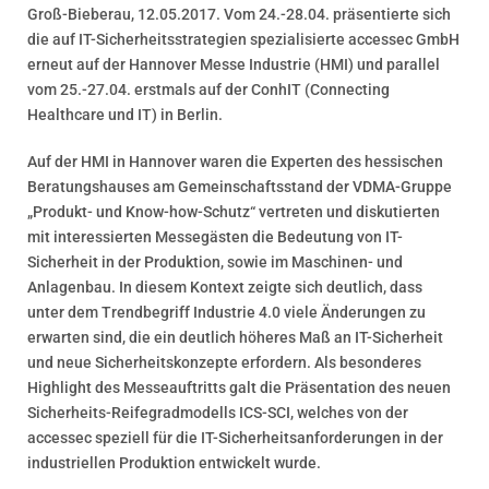
Groß-Bieberau, 12.05.2017. Vom 24.-28.04. präsentierte sich
die auf IT-Sicherheitsstrategien spezialisierte accessec GmbH
erneut auf der Hannover Messe Industrie (HMI) und parallel
vom 25.-27.04. erstmals auf der ConhIT (Connecting
Healthcare und IT) in Berlin.
Auf der HMI in Hannover waren die Experten des hessischen
Beratungshauses am Gemeinschaftsstand der VDMA-Gruppe
„Produkt- und Know-how-Schutz“ vertreten und diskutierten
mit interessierten Messegästen die Bedeutung von IT-
Sicherheit in der Produktion, sowie im Maschinen- und
Anlagenbau. In diesem Kontext zeigte sich deutlich, dass
unter dem Trendbegriff Industrie 4.0 viele Änderungen zu
erwarten sind, die ein deutlich höheres Maß an IT-Sicherheit
und neue Sicherheitskonzepte erfordern. Als besonderes
Highlight des Messeauftritts galt die Präsentation des neuen
Sicherheits-Reifegradmodells ICS-SCI, welches von der
accessec speziell für die IT-Sicherheitsanforderungen in der
industriellen Produktion entwickelt wurde.