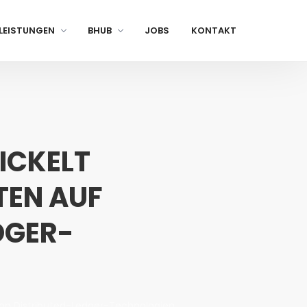
LEISTUNGEN
BHUB
JOBS
KONTAKT
ICKELT
TEN AUF
DGER-
Von Distributed-Ledger-Technologien