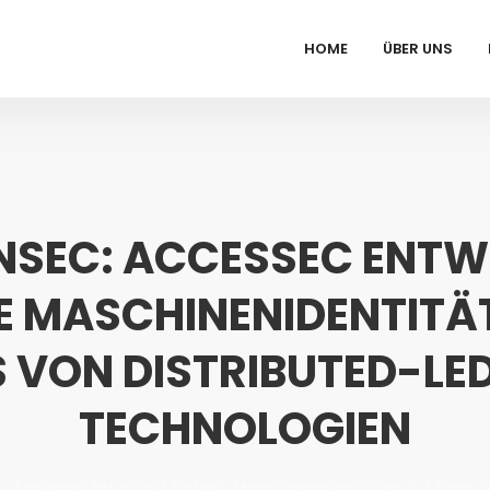
HOME
ÜBER UNS
INSEC: ACCESSEC ENTW
E MASCHINENIDENTITÄ
S VON DISTRIBUTED-LE
TECHNOLOGIEN
c: Accessec Entwickelt Sichere Maschinenidentitäten Auf Basis 