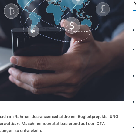
sich im Rahmen des wissenschaftlichen Begleitprojekts IUNO
 verwaltbare Maschinenidentität basierend auf der IOTA
dungen zu entwickeln.