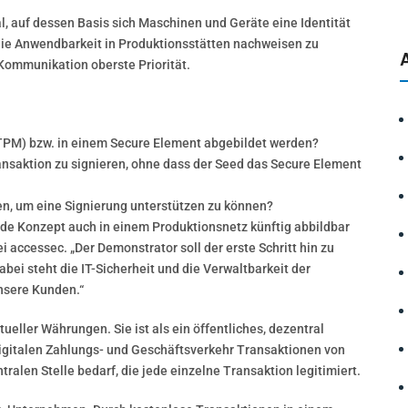
, auf dessen Basis sich Maschinen und Geräte eine Identität
die Anwendbarkeit in Produktionsstätten nachweisen zu
Kommunikation oberste Priorität.
TPM) bzw. in einem Secure Element abgebildet werden?
ansaktion zu signieren, ohne dass der Seed das Secure Element
n, um eine Signierung unterstützen zu können?
nde Konzept auch in einem Produktionsnetz künftig abbildbar
i accessec. „Der Demonstrator soll der erste Schritt hin zu
ei steht die IT-Sicherheit und die Verwaltbarkeit der
unsere Kunden.“
ueller Währungen. Sie ist als ein öffentliches, dezentral
digitalen Zahlungs- und Geschäftsverkehr Transaktionen von
ralen Stelle bedarf, die jede einzelne Transaktion legitimiert.