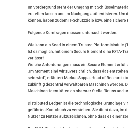
Im Vordergrund steht der Umgang mit Schlüsselmaterial
erstellen lassen und im Nachgang authentisieren. Um 
können, haben zudem IT-Schutzziele bzw. eine sichere 
Folgende Kernfragen müssen untersucht werden:
Wie kann ein Seed in einem Trusted Platform Module (
Ist es möglich, mit einem Secure Element eine IOTA-Tr
verlässt?
Welche Anforderungen muss ein Secure Element erfülle
„Im Moment sind wir zuversichtlich, dass das entstehe
sein wird“, erläutert Markus Soppa, Head of Research be
zukünftig dezentral verwaltbaren Maschinen werden. Dab
Maschinen-Identitäten an oberster Stelle für uns und 
Distributed Ledger ist die technologische Grundlage virt
geführtes Kontobuch zu verstehen. Sie dient dazu, im 
Nutzer zu Nutzer aufzuzeichnen, ohne dass es einer zent