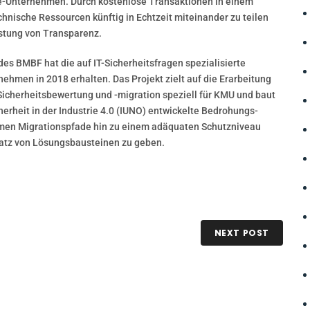
rie-Unternehmen. Durch kostenlose Transaktionen in einem
hnische Ressourcen künftig in Echtzeit miteinander zu teilen
istung von Transparenz.
des BMBF hat die auf IT-Sicherheitsfragen spezialisierte
men in 2018 erhalten. Das Projekt zielt auf die Erarbeitung
icherheitsbewertung und -migration speziell für KMU und baut
cherheit in der Industrie 4.0 (IUNO) entwickelte Bedrohungs-
ehmen Migrationspfade hin zu einem adäquaten Schutzniveau
atz von Lösungsbausteinen zu geben.
NEXT POST