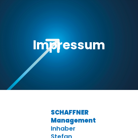
Impressum
SCHAFFNER
Management
Inhaber
Stefan