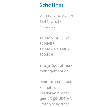
Schaffner
Marktstraße 47-49
64401 Groß-
Bieberau
Telefon +49 6162
8004-57
Telefax + 49 6162
800444
info(at)schaffner-
management.de
UStID DE113408604
– Inhaltlich
Verantwortlicher
gemäß §6 MDStV*:
Stefan Schaffner