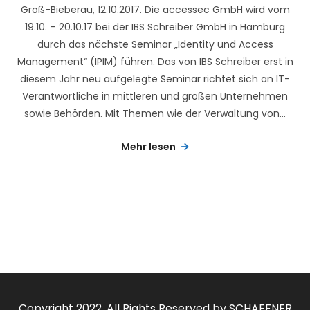
Groß-Bieberau, 12.10.2017. Die accessec GmbH wird vom
19.10. – 20.10.17 bei der IBS Schreiber GmbH in Hamburg
durch das nächste Seminar „Identity und Access
Management“ (IPIM) führen. Das von IBS Schreiber erst in
diesem Jahr neu aufgelegte Seminar richtet sich an IT-
Verantwortliche in mittleren und großen Unternehmen
sowie Behörden. Mit Themen wie der Verwaltung von...
Mehr lesen
Copyright 2022. All Rights Reserved by SCHAFFNER