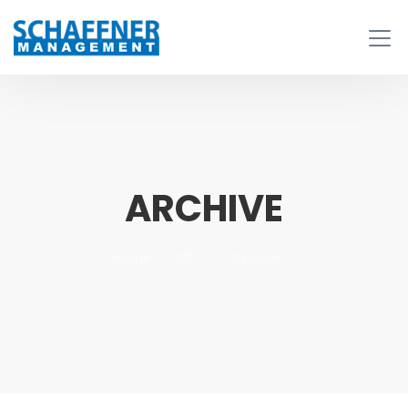
ARCHIVE
Home
2017
Oktober