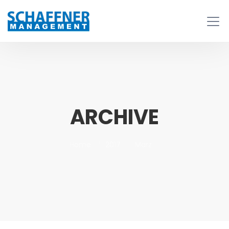
ARCHIVE
Home
2017
März