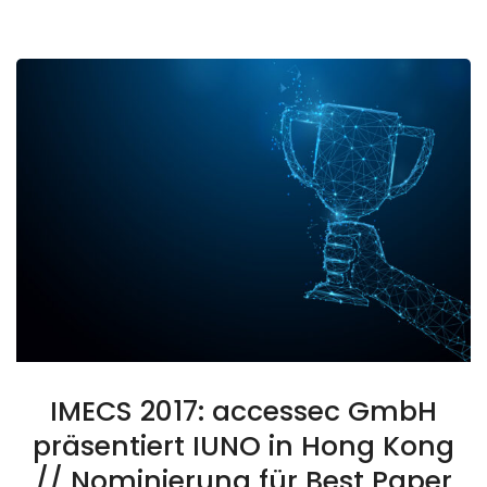
IMECS 2017: accessec GmbH
präsentiert IUNO in Hong Kong
// Nominierung für Best Paper