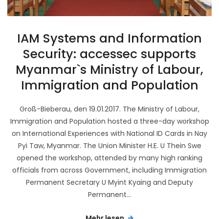
IAM Systems and Information
Security: accessec supports
Myanmar`s Ministry of Labour,
Immigration and Population
Groß-Bieberau, den 19.01.2017. The Ministry of Labour,
Immigration and Population hosted a three-day workshop
on International Experiences with National ID Cards in Nay
Pyi Taw, Myanmar. The Union Minister H.E. U Thein Swe
opened the workshop, attended by many high ranking
officials from across Government, including Immigration
Permanent Secretary U Myint Kyaing and Deputy
Permanent...
Mehr lesen