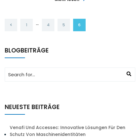
…
1
4
5
6
BLOGBEITRÄGE
NEUESTE BEITRÄGE
Venafi Und Accessec: Innovative Lösungen Für Den
Schutz Von Maschinenidentitäten