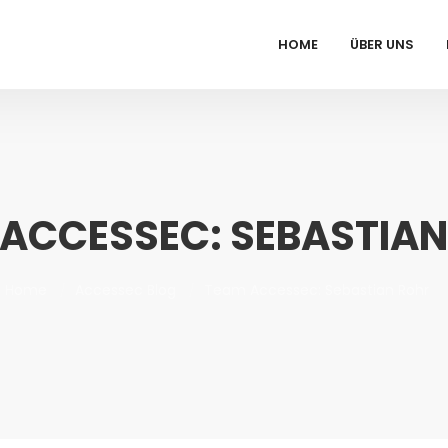
HOME
ÜBER UNS
ACCESSEC: SEBASTIA
Home
Accessec Blog
Team Accessec: Sebastian Rohr