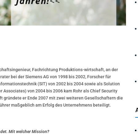
chaftsingenieur, Fachrichtung Produktions-wirtschaft, an der
ater bei der Siemens AG von 1998 bis 2002, Forscher für
nformationstechnik (SIT) von 2002 bis 2004 sowie als Solution
r Associates) von 2004 bis 2006 kam Rohr als Chief Security
oft gründete er Ende 2007 mit zwei weiteren Gesellschaftern die
führer maßgeblich am Erfolg des Unternehmens beteiligt.
det. Mit welcher Mission?