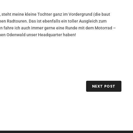
, steht meine kleine Tochter ganz im Vordergrund (die baut
en Radtouren. Das ist ebenfalls ein toller Ausgleich zum
ann fahre ich auch immer gerne eine Runde mit dem Motorrad –
chönen Odenwald unser Headquarter haben!
NEXT POST