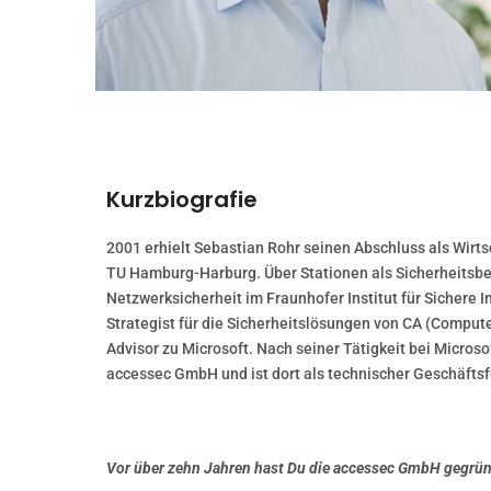
Kurzbiografie
2001 erhielt Sebastian Rohr seinen Abschluss als Wirts
TU Hamburg-Harburg. Über Stationen als Sicherheitsber
Netzwerksicherheit im Fraunhofer Institut für Sichere I
Strategist für die Sicherheitslösungen von CA (Compute
Advisor zu Microsoft. Nach seiner Tätigkeit bei Micros
accessec GmbH und ist dort als technischer Geschäfts
Vor über zehn Jahren hast Du die accessec GmbH gegrün