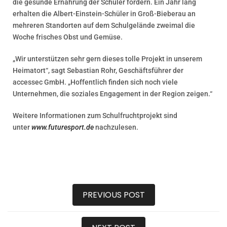
die gesunde Ernährung der Schüler fördern. Ein Jahr lang
erhalten die Albert-Einstein-Schüler in Groß-Bieberau an
mehreren Standorten auf dem Schulgelände zweimal die
Woche frisches Obst und Gemüse.
„Wir unterstützen sehr gern dieses tolle Projekt in unserem
Heimatort“, sagt Sebastian Rohr, Geschäftsführer der
accessec GmbH. „Hoffentlich finden sich noch viele
Unternehmen, die soziales Engagement in der Region zeigen.“
Weitere Informationen zum Schulfruchtprojekt sind
unter
www.futuresport.de
nachzulesen.
PREVIOUS POST