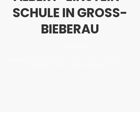
SCHULE IN GROSS-B
IEBERAU
Home
Accessec Blog
Accessec Unterstützt „Schulfrucht-Projekt“ Der Albert-
Einstein-Schule In Groß-Bieberau