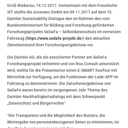
Groß-Bieberau, 14.12.2017. Gemeinsam mit dem Fraunhofer
SIT stellte die accessec GmbH am 09.11.2017 auf dem 10.
Daimler Sustainability Dialogue den im Rahmen des vom
Bundesministerium für Bildung und Forschung geförderten
Forschungsprojekts SeDaFa – Selbstdatenschutz im vernetzen
Fahrzeug (
https://www.sedafa-projekt.de/
) den aktuellen
Zwischenstand ihrer Forschungsergebnisse vor.
Die Daimler AG, die als assoziierter Partner am SeDaFa
Forschungsprojekt teilnimmt und von Roa.Consult unterstützt
wird, stellte für die Präsentation einen E-SMART fourfour mit
Mirrorlink zur Verfügung, um die Funktionen der Lade-APP im
Fahrzeug zu demonstrieren. Die Zwischenergebnisse von
SeDaFa waren bereits im vergangenen Jahr Thema des
Daimler-Nachhaltigkeitsdialogs mit dem Schwerpunkt
„Datenschutz und Bürgerrechte“.
“Die Transparenz und die Möglichkeit des Nutzers, die
Weitergabe von personenbezogenen Daten zu minimieren, ist