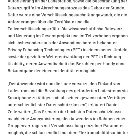
Autorisierung an der Ladestation, sowie die Beschränkung der
Datenzugriffe im Abrechnungsprozess das Gebot der Stunde.
Dafür wurde eine Verschlüsselungstechnik angewandt, die die
Anforderungen über die Zertifikate und die
Teilverschlüsselung erfüllt. Die wissenschaftliche Relevanz
und Neuerung im Gesamtprojekt und im Teilvorhaben ergeben
sich insbesondere aus der Anwendung bereits bekannter
Privacy Enhancing Technologies (PET) in einem neuen Umfeld,
sowie der gezielten Weiterentwicklung der PET in Richtung
Usability, deren Anwendbarkeit das Bezahlen per Handy ohne
Bekanntgabe der eigenen Identität ermöglicht.
„Der Anwender wird nun die Lage versetzt, den Einkauf von
Ladestrom und die Bezahlung des geforderten Ladestroms via
Smartphone zu tätigen, mit all seinen gewünschten Verträgen
unterschiedlichster Datenschutzklassen“, erläutert Daniel
Zelle weiter. „Das Szenario der höchsten Datenschutzklasse
macht eine Anonymisierung des Anwenders im Rahmen eines
Gruppenvertrages mit Verschlüsselung einzelner Parameter
möglich, die schlussendlich nur dem Elektromobilitätsanbieter