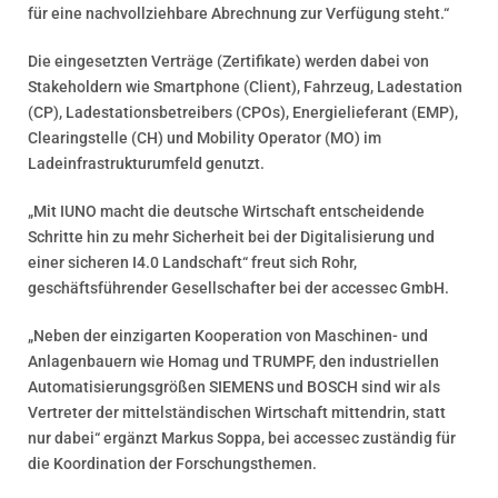
für eine nachvollziehbare Abrechnung zur Verfügung steht.“
Die eingesetzten Verträge (Zertifikate) werden dabei von
Stakeholdern wie Smartphone (Client), Fahrzeug, Ladestation
(CP), Ladestationsbetreibers (CPOs), Energielieferant (EMP),
Clearingstelle (CH) und Mobility Operator (MO) im
Ladeinfrastrukturumfeld genutzt.
„Mit IUNO macht die deutsche Wirtschaft entscheidende
Schritte hin zu mehr Sicherheit bei der Digitalisierung und
einer sicheren I4.0 Landschaft“ freut sich Rohr,
geschäftsführender Gesellschafter bei der accessec GmbH.
„Neben der einzigarten Kooperation von Maschinen- und
Anlagenbauern wie Homag und TRUMPF, den industriellen
Automatisierungsgrößen SIEMENS und BOSCH sind wir als
Vertreter der mittelständischen Wirtschaft mittendrin, statt
nur dabei“ ergänzt Markus Soppa, bei accessec zuständig für
die Koordination der Forschungsthemen.