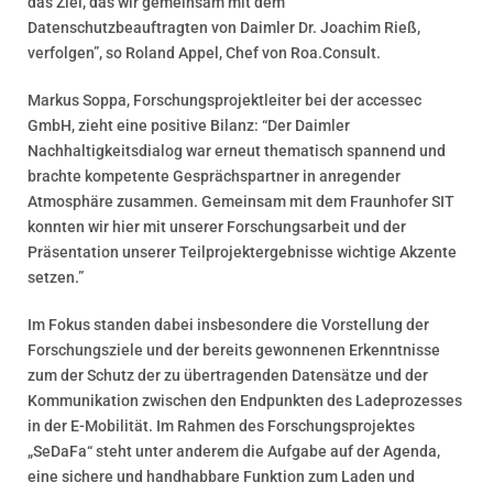
das Ziel, das wir gemeinsam mit dem
Datenschutzbeauftragten von Daimler Dr. Joachim Rieß,
verfolgen”, so Roland Appel, Chef von Roa.Consult.
Markus Soppa, Forschungsprojektleiter bei der accessec
GmbH, zieht eine positive Bilanz: “Der Daimler
Nachhaltigkeitsdialog war erneut thematisch spannend und
brachte kompetente Gesprächspartner in anregender
Atmosphäre zusammen. Gemeinsam mit dem Fraunhofer SIT
konnten wir hier mit unserer Forschungsarbeit und der
Präsentation unserer Teilprojektergebnisse wichtige Akzente
setzen.”
Im Fokus standen dabei insbesondere die Vorstellung der
Forschungsziele und der bereits gewonnenen Erkenntnisse
zum der Schutz der zu übertragenden Datensätze und der
Kommunikation zwischen den Endpunkten des Ladeprozesses
in der E-Mobilität. Im Rahmen des Forschungsprojektes
„SeDaFa“ steht unter anderem die Aufgabe auf der Agenda,
eine sichere und handhabbare Funktion zum Laden und