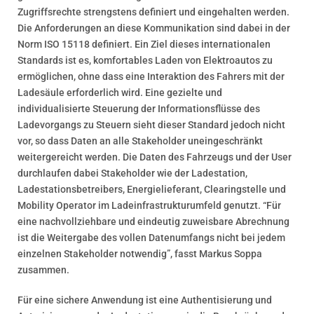
Zugriffsrechte strengstens definiert und eingehalten werden.
Die Anforderungen an diese Kommunikation sind dabei in der
Norm ISO 15118 definiert. Ein Ziel dieses internationalen
Standards ist es, komfortables Laden von Elektroautos zu
ermöglichen, ohne dass eine Interaktion des Fahrers mit der
Ladesäule erforderlich wird. Eine gezielte und
individualisierte Steuerung der Informationsflüsse des
Ladevorgangs zu Steuern sieht dieser Standard jedoch nicht
vor, so dass Daten an alle Stakeholder uneingeschränkt
weitergereicht werden. Die Daten des Fahrzeugs und der User
durchlaufen dabei Stakeholder wie der Ladestation,
Ladestationsbetreibers, Energielieferant, Clearingstelle und
Mobility Operator im Ladeinfrastrukturumfeld genutzt. “Für
eine nachvollziehbare und eindeutig zuweisbare Abrechnung
ist die Weitergabe des vollen Datenumfangs nicht bei jedem
einzelnen Stakeholder notwendig”, fasst Markus Soppa
zusammen.
Für eine sichere Anwendung ist eine Authentisierung und