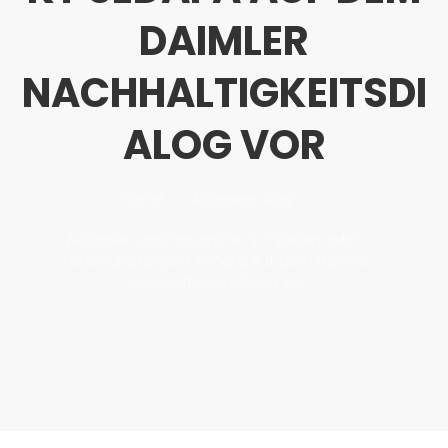
DAIMLER
NACHHALTIGKEITSDI
ALOG VOR
Home
Accessec Blog
Accessec Und Fraunhofer SIT Stellen BMBF-
Forschungsprojekt SeDaFa Auf Dem Daimler
Nachhaltigkeitsdialog Vor