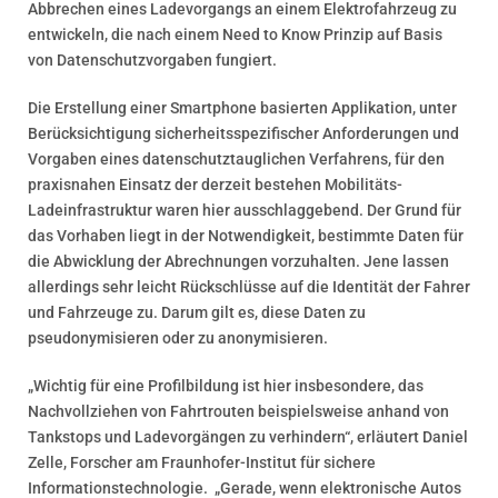
Abbrechen eines Ladevorgangs an einem Elektrofahrzeug zu
entwickeln, die nach einem Need to Know Prinzip auf Basis
von Datenschutzvorgaben fungiert.
Die Erstellung einer Smartphone basierten Applikation, unter
Berücksichtigung sicherheitsspezifischer Anforderungen und
Vorgaben eines datenschutztauglichen Verfahrens, für den
praxisnahen Einsatz der derzeit bestehen Mobilitäts-
Ladeinfrastruktur waren hier ausschlaggebend. Der Grund für
das Vorhaben liegt in der Notwendigkeit, bestimmte Daten für
die Abwicklung der Abrechnungen vorzuhalten. Jene lassen
allerdings sehr leicht Rückschlüsse auf die Identität der Fahrer
und Fahrzeuge zu. Darum gilt es, diese Daten zu
pseudonymisieren oder zu anonymisieren.
„Wichtig für eine Profilbildung ist hier insbesondere, das
Nachvollziehen von Fahrtrouten beispielsweise anhand von
Tankstops und Ladevorgängen zu verhindern“, erläutert Daniel
Zelle, Forscher am Fraunhofer-Institut für sichere
Informationstechnologie. „Gerade, wenn elektronische Autos