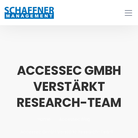
ACCESSEC GMBH
VERSTÄRKT
RESEARCH-TEAM
Home
Accessec Blog
Accessec GmbH Verstärkt Research-Team