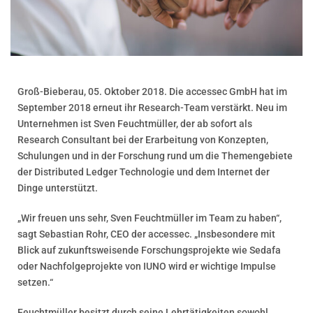
Groß-Bieberau, 05. Oktober 2018. Die accessec GmbH hat im
September 2018 erneut ihr Research-Team verstärkt. Neu im
Unternehmen ist Sven Feuchtmüller, der ab sofort als
Research Consultant bei der Erarbeitung von Konzepten,
Schulungen und in der Forschung rund um die Themengebiete
der Distributed Ledger Technologie und dem Internet der
Dinge unterstützt.
„Wir freuen uns sehr, Sven Feuchtmüller im Team zu haben“,
sagt Sebastian Rohr, CEO der accessec. „Insbesondere mit
Blick auf zukunftsweisende Forschungsprojekte wie Sedafa
oder Nachfolgeprojekte von IUNO wird er wichtige Impulse
setzen.“
Feuchtmüller besitzt durch seine Lehrtätigkeiten sowohl