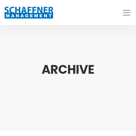
ARCHIVE
Home
Accessec Blog
Page 2