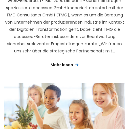
Groß-Bieberau, 17. Mai 2018. Die auf IT-Sicherheitsfragen
spezialisierte accessec GmbH kooperiert ab sofort mit der
TMG Consultants GmbH (TMG), wenn es um die Beratung
von Unternehmen der produzierenden Industrie im Kontext
der Digitalen Transformation geht. Dabei zieht TMG die
accessec-Berater insbesondere zur Beantwortung
sicherheitsrelevanter Fragestellungen zurate. „Wir freuen
uns sehr über die strategische Partnerschaft mit...
Mehr lesen