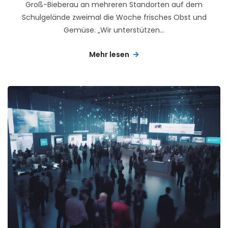
Groß-Bieberau an mehreren Standorten auf dem
Schulgelände zweimal die Woche frisches Obst und
Gemüse. „Wir unterstützen...
Mehr lesen