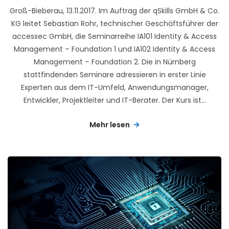
Groß-Bieberau, 13.11.2017. Im Auftrag der qSkills GmbH & Co.
KG leitet Sebastian Rohr, technischer Geschäftsführer der
accessec GmbH, die Seminarreihe IA101 Identity & Access
Management – Foundation 1 und IA102 Identity & Access
Management – Foundation 2. Die in Nürnberg
stattfindenden Seminare adressieren in erster Linie
Experten aus dem IT-Umfeld, Anwendungsmanager,
Entwickler, Projektleiter und IT-Berater. Der Kurs ist...
Mehr lesen