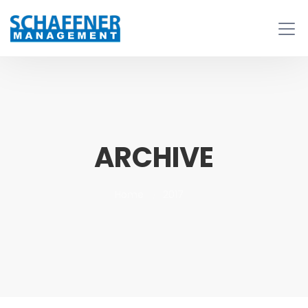
ARCHIVE
Home
2017