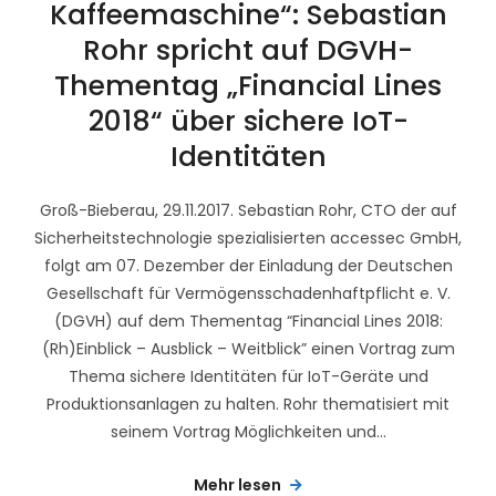
Kaffeemaschine“: Sebastian
Rohr spricht auf DGVH-
Thementag „Financial Lines
2018“ über sichere IoT-
Identitäten
Groß-Bieberau, 29.11.2017. Sebastian Rohr, CTO der auf
Sicherheitstechnologie spezialisierten accessec GmbH,
folgt am 07. Dezember der Einladung der Deutschen
Gesellschaft für Vermögensschadenhaftpflicht e. V.
(DGVH) auf dem Thementag “Financial Lines 2018:
(Rh)Einblick – Ausblick – Weitblick” einen Vortrag zum
Thema sichere Identitäten für IoT-Geräte und
Produktionsanlagen zu halten. Rohr thematisiert mit
seinem Vortrag Möglichkeiten und...
Mehr lesen