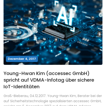
Dezember 4, 2017
Young-Hwan Kim (accessec GmbH)
spricht auf VDMA-Infotag über sichere
IoT-Identitäten
Groß-Bieberau, 04.12.2017. Young-Hwan Kim, Berater bei der
auf Sicherheitstechnologie spezialisierten accessec GmbH,