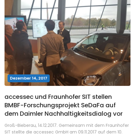
Dezember 14, 2017
accessec und Fraunhofer SIT stellen
BMBF-Forschungsprojekt SeDaFa auf
dem Daimler Nachhaltigkeitsdialog vor
Groß-Bieberau, 14.12.2017. Gemeinsam mit dem Fraunhofer
SIT stellte die accessec GmbH am 09.11.2017 auf dem 10.