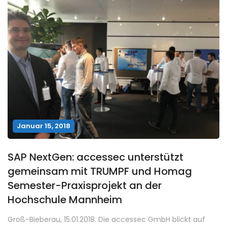
Januar 15, 2018
SAP NextGen: accessec unterstützt
gemeinsam mit TRUMPF und Homag
Semester-Praxisprojekt an der
Hochschule Mannheim
Groß-Bieberau, 15.01.2018. Die accessec GmbH blickt auf